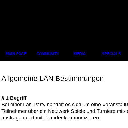
MAIN PAGE
COMMUNITY
MEDIA
SPECIALS
Allgemeine LAN Bestimmungen
§ 1 Begriff
Bei einer Lan-Party handelt es sich um eine Veranstaltu
Teilnehmer über ein Netzwerk Spiele und Turniere mit-
austragen und miteinander kommunizieren.