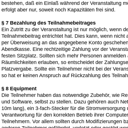
bestehen, daß ein Einlaß während der Veranstaltung mög
erfolgt aber nur, soweit noch Kapazitäten frei sind.
§ 7 Bezahlung des Teilnahmebeitrages
Ein Zutritt zu der Veranstaltung ist nur möglich, wenn 
Teilnahmebeitrag entrichtet hat. Dies kann, wenn nicht
per Überweisung an das angegebene Konto geschehen
Abendkasse. Eine rechtzeitige Zahlung vor der Veransta
festen Sitzplatz. Sollten sich mehr Personen anmelden 
Räumlichkeiten erlauben, so entscheidet der Zahlungse
Platzvergabe. Sollte ein Teilnehmer nicht bei der Veran
so hat er keinen Anspruch auf Rückzahlung des Teilna
§ 8 Equipment
Die Teilnehmer haben das notwendige Zubehör, wie Rec
und Software, selbst zu stellen. Dazu gehören auch Ne
10m lang), ein 3-fach-Stecker für die Stromversorgung 
Verantwortung für den korrekten Betrieb ihrer Computer 
Teilnehmern. Vor allem sollten durch Modifizierungen 