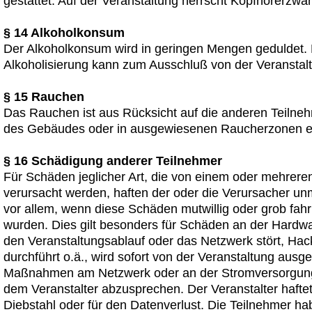
gestattet. Auf der Veranstaltung herrscht Kopfhörerzwa
§ 14 Alkoholkonsum
Der Alkoholkonsum wird in geringen Mengen geduldet.
Alkoholisierung kann zum Ausschluß von der Veranstalt
§ 15 Rauchen
Das Rauchen ist aus Rücksicht auf die anderen Teilne
des Gebäudes oder in ausgewiesenen Raucherzonen er
§ 16 Schädigung anderer Teilnehmer
Für Schäden jeglicher Art, die von einem oder mehrere
verursacht werden, haften der oder die Verursacher unmit
vor allem, wenn diese Schäden mutwillig oder grob fahr
wurden. Dies gilt besonders für Schäden an der Hardwa
den Veranstaltungsablauf oder das Netzwerk stört, Hac
durchführt o.ä., wird sofort von der Veranstaltung ausg
Maßnahmen am Netzwerk oder an der Stromversorgung 
dem Veranstalter abzusprechen. Der Veranstalter haftet
Diebstahl oder für den Datenverlust. Die Teilnehmer h