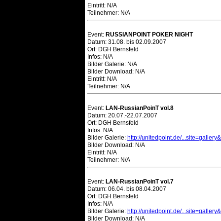
Eintritt: N/A
Teilnehmer: N/A
Event:
RUSSIANPOINT POKER NIGHT
Datum: 31.08. bis 02.09.2007
Ort: DGH Bernsfeld
Infos: N/A
Bilder Galerie: N/A
Bilder Download: N/A
Eintritt: N/A
Teilnehmer: N/A
Event:
LAN-RussianPoinT vol.8
Datum: 20.07.-22.07.2007
Ort: DGH Bernsfeld
Infos: N/A
Bilder Galerie:
http://unitedpoint.de/...site=galler
Bilder Download: N/A
Eintritt: N/A
Teilnehmer: N/A
Event:
LAN-RussianPoinT vol.7
Datum: 06.04. bis 08.04.2007
Ort: DGH Bernsfeld
Infos: N/A
Bilder Galerie:
http://unitedpoint.de/...site=galler
Bilder Download: N/A