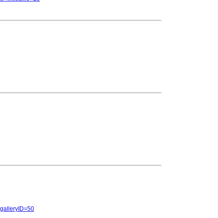
y&galleryID=50