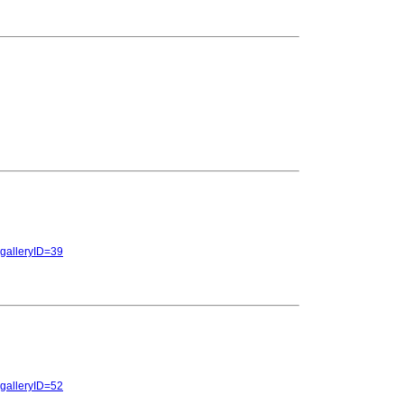
y&galleryID=39
y&galleryID=52