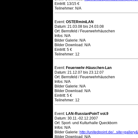
Eintritt: 13/15 €
Teilnehmer: N/A
Event:
OSTERminiLAN
Datum: 21.03.08 bis 24.03.08
Ort: Bernsfeld / Feuerwehrhäuschen
Infos: N/A
Bilder Galerie: N/A
Bilder Download: N/A
Eintritt: 5 €
Teilnehmer: 12
Event:
Feuerwehr-Häuschen-Lan
Datum: 21.12.07 bis 23.12.07
Ort: Bernsfeld / Feuerwehrhäuschen
Infos: N/A
Bilder Galerie: N/A
Bilder Download: N/A
Eintritt: 5 €
Teilnehmer: 12
Event:
LAN-RussianPoinT vol.9
Datum: 30.11.-02.12.2007
Ort: Sport- und Kulturhalle Queckborn
Infos: N/A
Bilder Galerie:
http://unitedpoint.de/...site=galler
Bilder Download: N/A