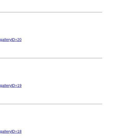
y&galleryID=20
y&galleryID=19
y&galleryID=18