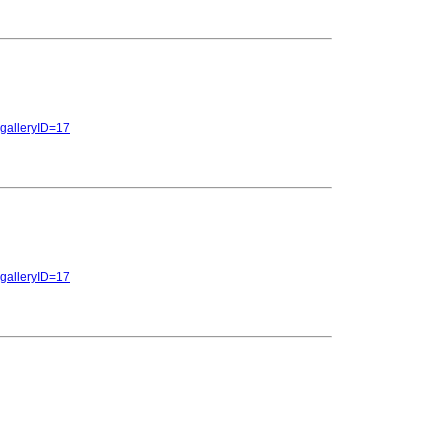
y&galleryID=17
y&galleryID=17