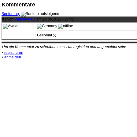
Kommentare
Sortierung:
#1 von
Panzer-Paul
am
25.05.2012 - 21:42
Geilomat ;-)
Um ein Kommentar zu schreiben musst du registriert und angemeldet sein!
•
registrieren
•
anmelden