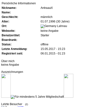
Persönliche Informationen
Nickname:
AntraaaX
Name:
Geschlecht:
männlich
Alter:
01.07.1996 (30 Jahre)
Ort:
Lahnau
Webseite:
keine Angabe
Benutzertitel:
Starter
Boardrank:
Status:
offline
Letzte Anmeldung:
15.05.2017 - 15:23
Registriert seit:
06.01.2015 - 01:23
Über mich
keine Angabe
Auszeichnungen
Letzte Besucher
(2)