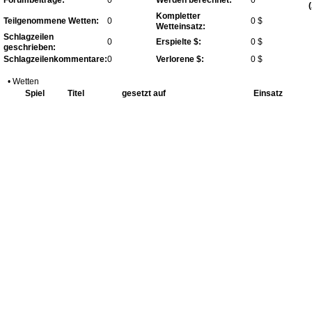
Kompletter
Teilgenommene Wetten:
0
0 $
Wetteinsatz:
Schlagzeilen
0
Erspielte $:
0 $
geschrieben:
Schlagzeilenkommentare:
0
Verlorene $:
0 $
• Wetten
Spiel
Titel
gesetzt auf
Einsatz