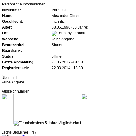
Persönliche Informationen
Nickname:
PaPaJoE
Name:
Alexander Christ
Geschlecht:
männlich
Alter:
08.06.1996 (30 Jahre)
Ort:
Lahnau
Webseite:
keine Angabe
Benutzertitel:
Starter
Boardrank:
Status:
offline
Letzte Anmeldung:
21.05.2017 - 01:38
Registriert seit:
22.03.2014 - 13:30
Über mich
keine Angabe
Auszeichnungen
Letzte Besucher
(3)