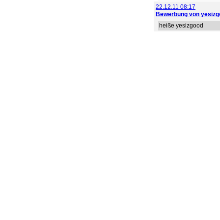
22.12.11 08:17
Bewerbung von yesizg
heiße yesizgood