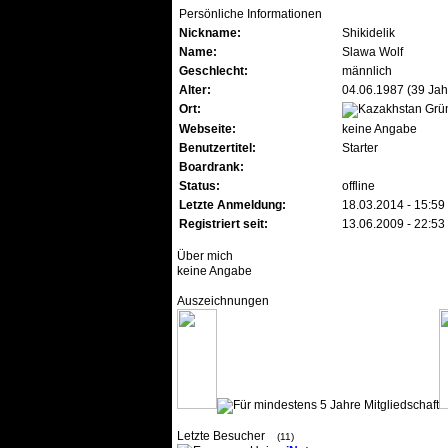
Persönliche Informationen
Nickname:
Shikidelik
Name:
Slawa Wolf
Geschlecht:
männlich
Alter:
04.06.1987 (39 Jah
Ort:
Grü
Webseite:
keine Angabe
Benutzertitel:
Starter
Boardrank:
Status:
offline
Letzte Anmeldung:
18.03.2014 - 15:59
Registriert seit:
13.06.2009 - 22:53
Über mich
keine Angabe
Auszeichnungen
Letzte Besucher
(11)