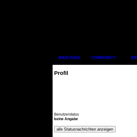
MAIN PAGE
COMMUNITY
ME
Profil
Benutzerstatus
keine Angabe