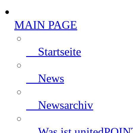
MAIN PAGE
Startseite
News
Newsarchiv
Was ist unitedPOIN