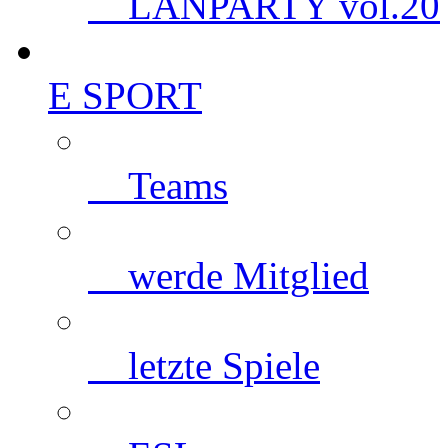
LANPARTY vol.20
E SPORT
Teams
werde Mitglied
letzte Spiele