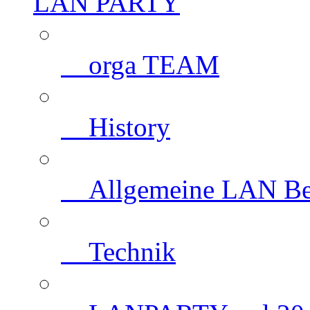
LAN PARTY
orga TEAM
History
Allgemeine LAN Be
Technik