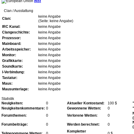
iNst
Clan / Ausstattung
keine Angabe
Clan:
(Seite: keine Angabe)
IRC Kanal:
keine Angabe
Clangeschichte:
keine Angabe
Prozessor:
keine Angabe
Mainboard:
keine Angabe
Arbeitsspeicher:
keine Angabe
Monitor:
keine Angabe
Grafikkarte:
keine Angabe
Soundkarte:
keine Angabe
I-Verbindung:
keine Angabe
Tastatur:
keine Angabe
Maus:
keine Angabe
Mausunterlage:
keine Angabe
Statistik
Neuigkeiten:
0
Aktueller Kontostand:
100 $
Neuigkeitenkommentare:
0
Gewonnene Wetten:
0
Forumthemen:
0
Verlorene Wetten:
0
Forumbeiträge:
0
Werden berechnet:
0
Kompletter
Teilgenommene Wetten:
0
0 $