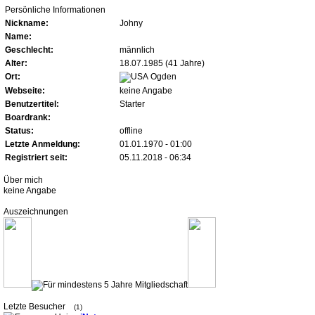
Persönliche Informationen
Nickname:
Johny
Name:
Geschlecht:
männlich
Alter:
18.07.1985 (41 Jahre)
Ort:
Ogden
Webseite:
keine Angabe
Benutzertitel:
Starter
Boardrank:
Status:
offline
Letzte Anmeldung:
01.01.1970 - 01:00
Registriert seit:
05.11.2018 - 06:34
Über mich
keine Angabe
Auszeichnungen
Letzte Besucher
(1)