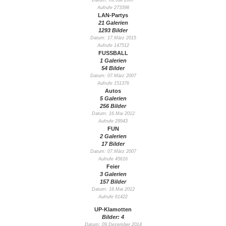
Datum: 09.Juli 2007
Aufrufe 273398
LAN-Partys
21 Galerien
1293 Bilder
Datum: 17.März 2015
Aufrufe 147512
FUSSBALL
1 Galerien
54 Bilder
Datum: 07.März 2007
Aufrufe 151376
Autos
5 Galerien
256 Bilder
Datum: 16.Mai 2012
Aufrufe 29943
FUN
2 Galerien
17 Bilder
Datum: 07.März 2007
Aufrufe 45616
Feier
3 Galerien
157 Bilder
Datum: 16.Mai 2012
Aufrufe 61422
UP-Klamotten
Bilder: 4
Datum: 09.Dezember 2014