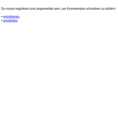
Du musst registriert und angemeldet sein, um Kommentare schreiben zu dürfen!
•
registrieren
•
anmelden