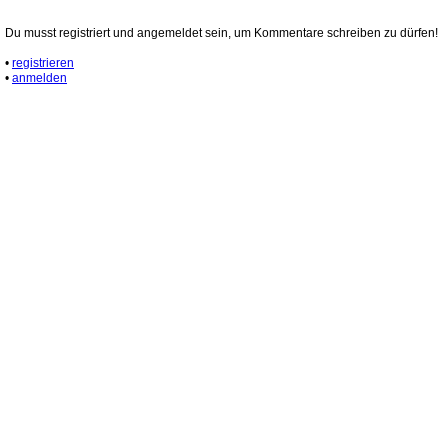
Du musst registriert und angemeldet sein, um Kommentare schreiben zu dürfen!
•
registrieren
•
anmelden