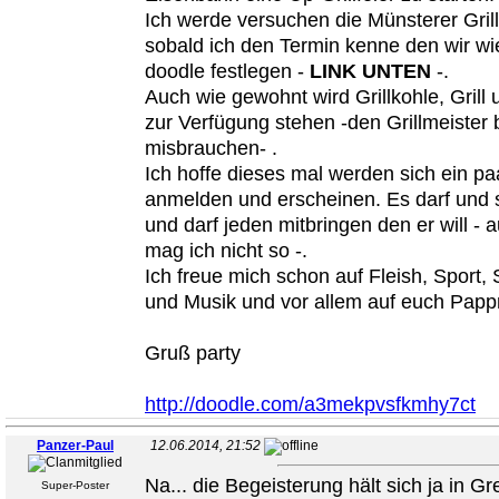
Ich werde versuchen die Münsterer Gril
sobald ich den Termin kenne den wir w
doodle festlegen -
LINK UNTEN
-.
Auch wie gewohnt wird Grillkohle, Grill 
zur Verfügung stehen -den Grillmeister bi
misbrauchen- .
Ich hoffe dieses mal werden sich ein p
anmelden und erscheinen. Es darf und 
und darf jeden mitbringen den er will - 
mag ich nicht so -.
Ich freue mich schon auf Fleish, Sport, 
und Musik und vor allem auf euch Pap
Gruß party
http://doodle.com/a3mekpvsfkmhy7ct
Panzer-Paul
12.06.2014, 21:52
Na... die Begeisterung hält sich ja in G
Super-Poster