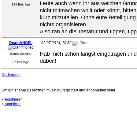
Leute auch wenn ihr aus welchen Grün
399 Beiträge
nicht mitmachen wollt oder könnt, bitten
kurz mitzuteilen. Ohne eure Beteiligung
nichts organisieren.
Also ran an die Tastatur und tippen, tip
DeathANGEL
02.07.2014, 19:52
Hab mich schon längst eingetragen und
Senior-Member
dabei!!
87 Beiträge
Sortierung:
Um ein Thema zu eröffnen musst du registriert und angemeldet sein!
•
registrieren
•
anmelden