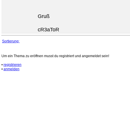
Gruß
cR3aToR
Sortierung:
Um ein Thema zu eröffnen musst du registriert und angemeldet sein!
•
registrieren
•
anmelden