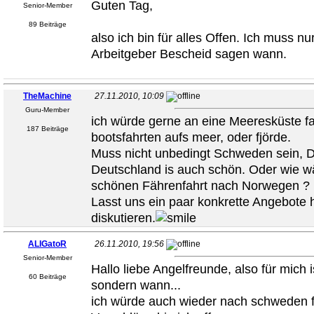
Guten Tag,
Senior-Member
89 Beiträge
also ich bin für alles Offen. Ich muss n
Arbeitgeber Bescheid sagen wann.
TheMachine
27.11.2010, 10:09
Guru-Member
ich würde gerne an eine Meeresküste fa
187 Beiträge
bootsfahrten aufs meer, oder fjörde.
Muss nicht unbedingt Schweden sein, 
Deutschland is auch schön. Oder wie wä
schönen Fährenfahrt nach Norwegen ?
Lasst uns ein paar konkrette Angebote h
diskutieren.
ALIGatoR
26.11.2010, 19:56
Senior-Member
Hallo liebe Angelfreunde, also für mich i
60 Beiträge
sondern wann...
ich würde auch wieder nach schweden 