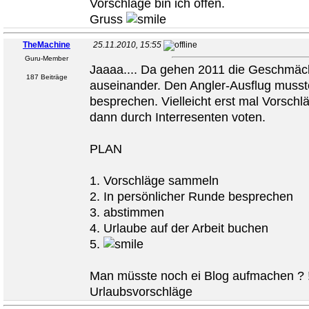
Vorschläge bin ich offen.
Gruss
TheMachine
25.11.2010, 15:55
Guru-Member
Jaaaa.... Da gehen 2011 die Geschmäc
187 Beiträge
auseinander. Den Angler-Ausflug musst
besprechen. Vielleicht erst mal Vorsc
dann durch Interresenten voten.
PLAN
1. Vorschläge sammeln
2. In persönlicher Runde besprechen
3. abstimmen
4. Urlaube auf der Arbeit buchen
5.
Man müsste noch ei Blog aufmachen ? ! 
Urlaubsvorschläge